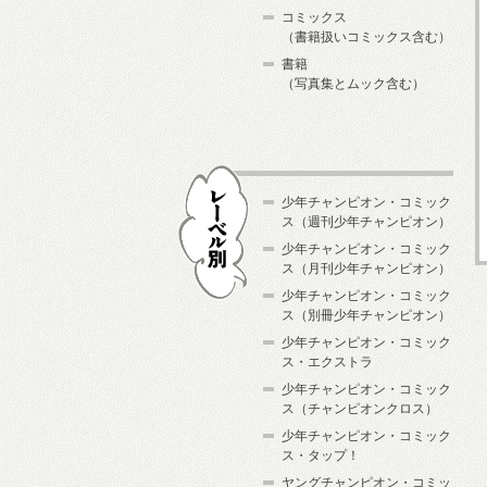
コミックス
（書籍扱いコミックス含む）
書籍
（写真集とムック含む）
少年チャンピオン・コミック
ス（週刊少年チャンピオン）
少年チャンピオン・コミック
ス（月刊少年チャンピオン）
少年チャンピオン・コミック
レーベル別
ス（別冊少年チャンピオン）
少年チャンピオン・コミック
ス・エクストラ
少年チャンピオン・コミック
ス（チャンピオンクロス）
少年チャンピオン・コミック
ス・タップ！
ヤングチャンピオン・コミッ