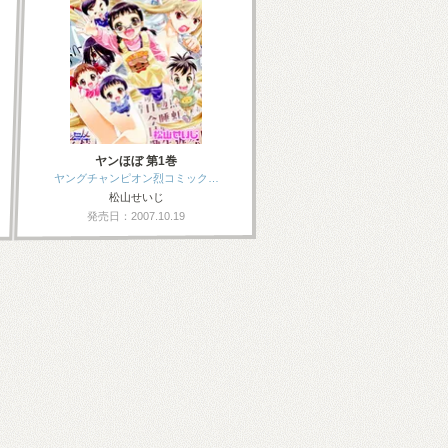
ヤンほぼ 第1巻
ヤングチャンピオン烈コミック…
松山せいじ
発売日：2007.10.19