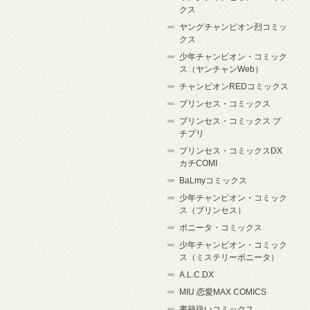
クス
ヤングチャンピオン烈コミッ
クス
少年チャンピオン・コミック
ス（ヤンチャンWeb）
チャンピオンREDコミックス
プリンセス・コミックス
プリンセス・コミックス プ
チプリ
プリンセス・コミックスDX
カチCOMI
BaLmyコミックス
少年チャンピオン・コミック
ス（プリンセス）
ボニータ・コミックス
少年チャンピオン・コミック
ス（ミステリーボニータ）
A.L.C.DX
MIU 恋愛MAX COMICS
書籍扱いコミックス