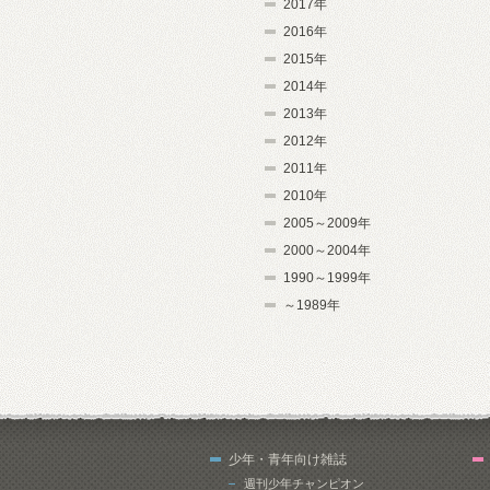
2017年
2016年
2015年
2014年
2013年
2012年
2011年
2010年
2005～2009年
2000～2004年
1990～1999年
～1989年
少年・青年向け雑誌
週刊少年チャンピオン