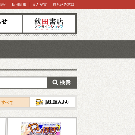
情報
採用情報
まんが賞
持ち込み窓口
オンラインショップ
検索
試し読み