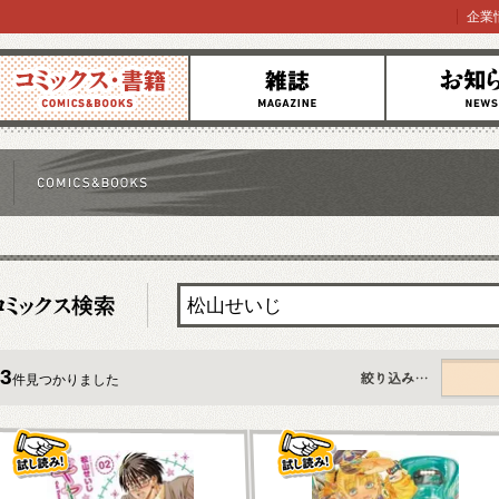
企業
コミックス
雑誌
お知らせ
3
件見つかりました
すべて