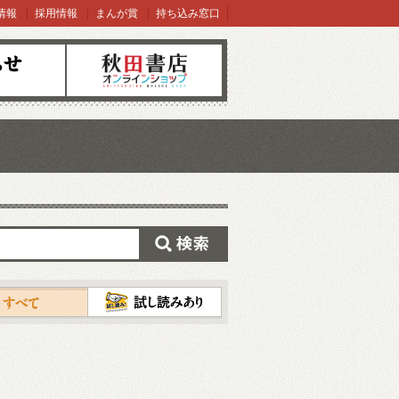
情報
採用情報
まんが賞
持ち込み窓口
オンラインショップ
検索
試し読み