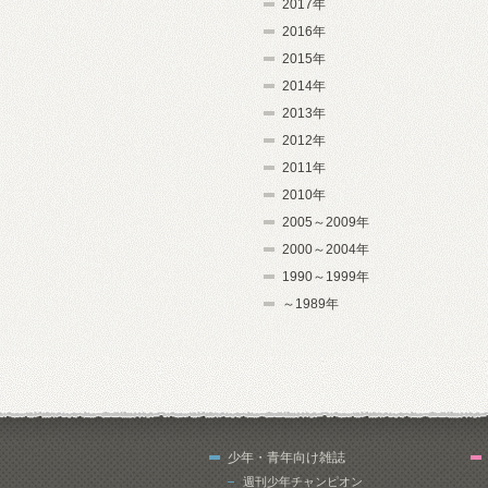
2017年
2016年
2015年
2014年
2013年
2012年
2011年
2010年
2005～2009年
2000～2004年
1990～1999年
～1989年
少年・青年向け雑誌
週刊少年チャンピオン