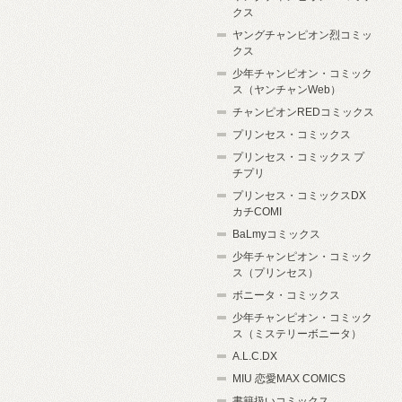
クス
ヤングチャンピオン烈コミッ
クス
少年チャンピオン・コミック
ス（ヤンチャンWeb）
チャンピオンREDコミックス
プリンセス・コミックス
プリンセス・コミックス プ
チプリ
プリンセス・コミックスDX
カチCOMI
BaLmyコミックス
少年チャンピオン・コミック
ス（プリンセス）
ボニータ・コミックス
少年チャンピオン・コミック
ス（ミステリーボニータ）
A.L.C.DX
MIU 恋愛MAX COMICS
書籍扱いコミックス