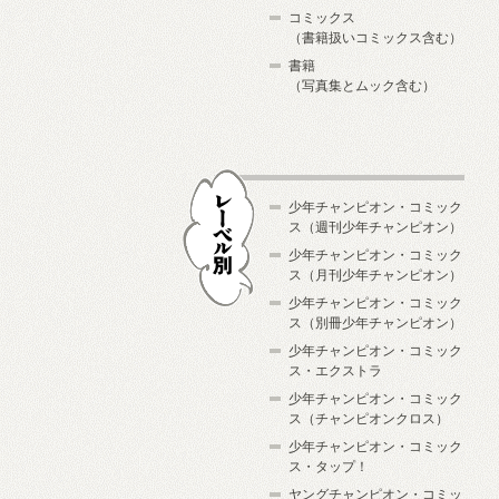
コミックス
（書籍扱いコミックス含む）
書籍
（写真集とムック含む）
少年チャンピオン・コミック
ス（週刊少年チャンピオン）
少年チャンピオン・コミック
ス（月刊少年チャンピオン）
少年チャンピオン・コミック
レーベル別
ス（別冊少年チャンピオン）
少年チャンピオン・コミック
ス・エクストラ
少年チャンピオン・コミック
ス（チャンピオンクロス）
少年チャンピオン・コミック
ス・タップ！
ヤングチャンピオン・コミッ