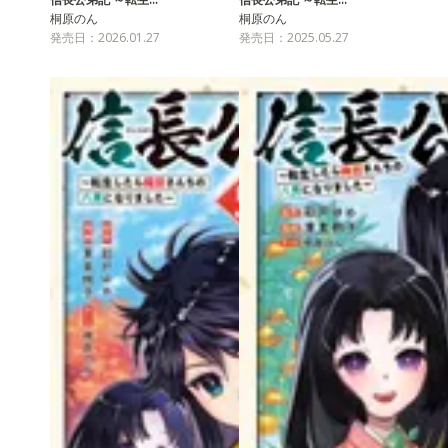
桐原のん
桐原のん
発売日：2026.01.27
発売日：2025.05.27