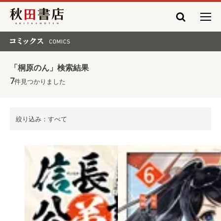
秋田書店
コミックス COMICS
「桐原のん」検索結果
7
件見つかりました
絞り込み：すべて