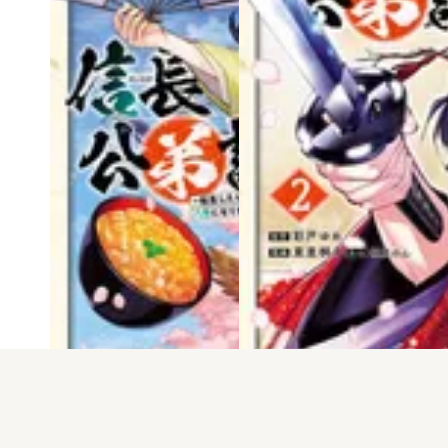
電子版
試し読み
電子版
試し読み