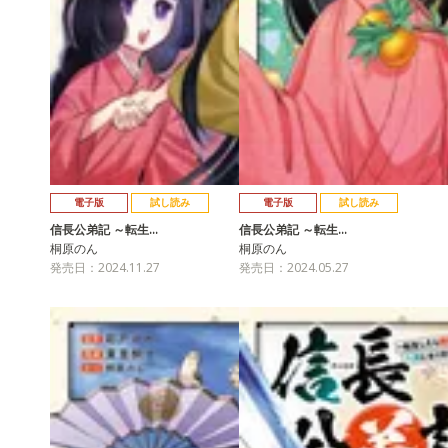
電子版
試し読み
電子版
試し読み
信長公弟記 ～転生…
信長公弟記 ～転生…
桐原のん
桐原のん
発売日：2024.11.27
発売日：2024.05.27