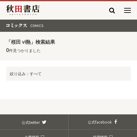
秋田書店
コミックス COMICS
「桜田 vi熱」検索結果
0
件見つかりました
絞り込み：すべて
公式facebook
公式twitter