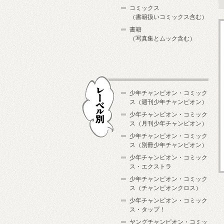
コミックス
（書籍扱いコミックス含む）
書籍
（写真集とムック含む）
少年チャンピオン・コミック
ス（週刊少年チャンピオン）
少年チャンピオン・コミック
ス（月刊少年チャンピオン）
少年チャンピオン・コミック
レーベル別
ス（別冊少年チャンピオン）
少年チャンピオン・コミック
ス・エクストラ
少年チャンピオン・コミック
ス（チャンピオンクロス）
少年チャンピオン・コミック
ス・タップ！
ヤングチャンピオン・コミッ