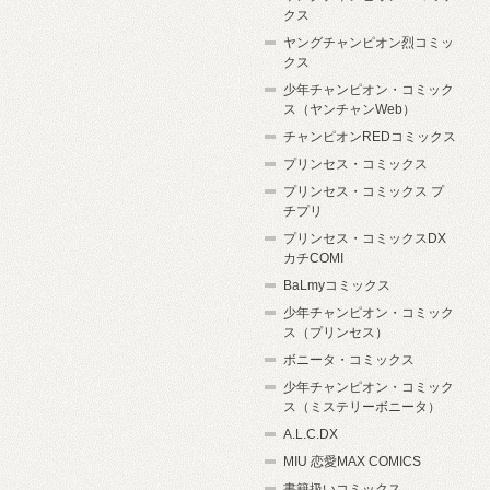
クス
ヤングチャンピオン烈コミッ
クス
少年チャンピオン・コミック
ス（ヤンチャンWeb）
チャンピオンREDコミックス
プリンセス・コミックス
プリンセス・コミックス プ
チプリ
プリンセス・コミックスDX
カチCOMI
BaLmyコミックス
少年チャンピオン・コミック
ス（プリンセス）
ボニータ・コミックス
少年チャンピオン・コミック
ス（ミステリーボニータ）
A.L.C.DX
MIU 恋愛MAX COMICS
書籍扱いコミックス