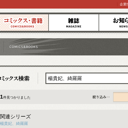
企業
コミックス
雑誌
お知らせ
1
件見つかりました
すべて
関連シリーズ
楊貴妃、綺羅羅