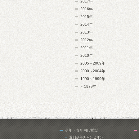
2017年
2016年
2015年
2014年
2013年
2012年
2011年
2010年
2005～2009年
2000～2004年
1990～1999年
～1989年
少年・青年向け雑誌
週刊少年チャンピオン