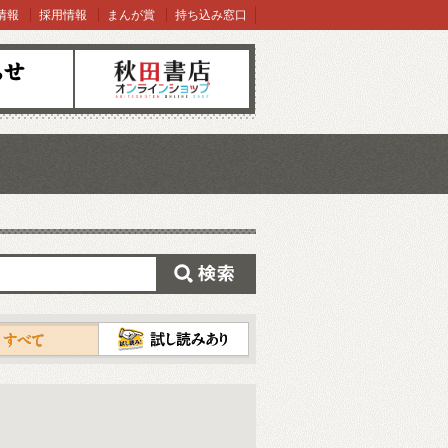
情報
採用情報
まんが賞
持ち込み窓口
オンラインショップ
検索
試し読み