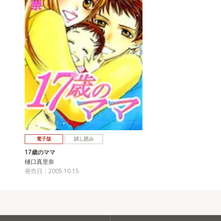
電子版
試し読み
17歳のママ
樋口真里奈
発売日：2005.10.15