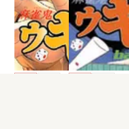
電子版
試し読み
電子版
試し読み
麻雀鬼ウキョウ 第…
麻雀鬼ウキョウ 第…
橋本俊二
橋本俊二
発売日：2000.01.13
発売日：1999.10.07