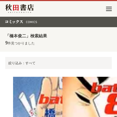
秋田書店
コミックス COMICS
「橋本俊二」検索結果
9
件見つかりました
絞り込み：すべて