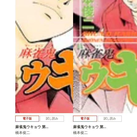
電子版
試し読み
電子版
試し読み
麻雀鬼ウキョウ 第…
麻雀鬼ウキョウ 第…
橋本俊二
橋本俊二