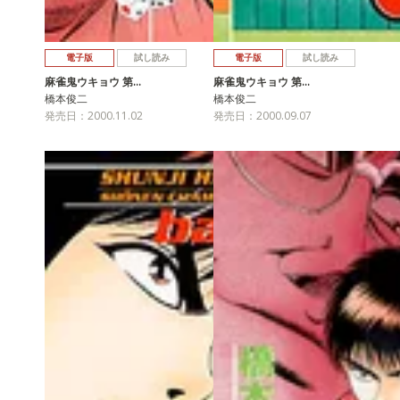
電子版
試し読み
電子版
試し読み
麻雀鬼ウキョウ 第…
麻雀鬼ウキョウ 第…
橋本俊二
橋本俊二
発売日：2000.11.02
発売日：2000.09.07