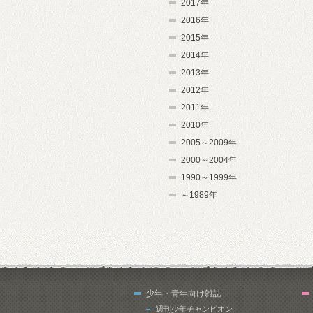
2017年
2016年
2015年
2014年
2013年
2012年
2011年
2010年
2005～2009年
2000～2004年
1990～1999年
～1989年
少年・青年向け雑誌
週刊少年チャンピオン