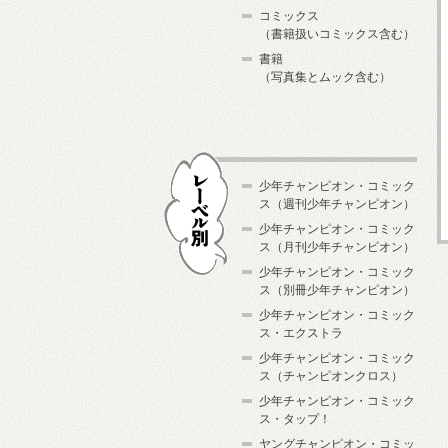
コミックス
（書籍扱いコミックス含む）
書籍
（写真集とムック含む）
少年チャンピオン・コミック
ス（週刊少年チャンピオン）
少年チャンピオン・コミック
ス（月刊少年チャンピオン）
少年チャンピオン・コミック
レーベル別
ス（別冊少年チャンピオン）
少年チャンピオン・コミック
ス・エクストラ
少年チャンピオン・コミック
ス（チャンピオンクロス）
少年チャンピオン・コミック
ス・タップ！
ヤングチャンピオン・コミッ