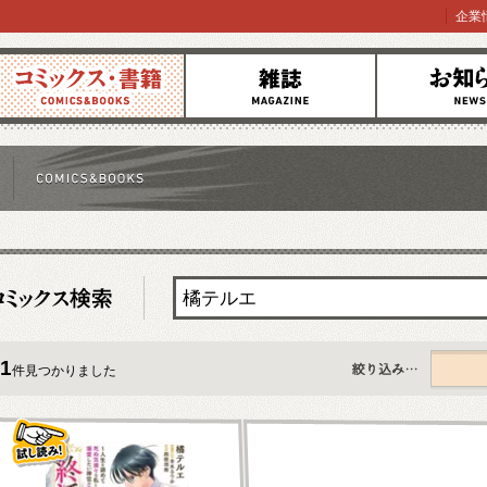
企業
コミックス
雑誌
お知らせ
1
件見つかりました
すべて