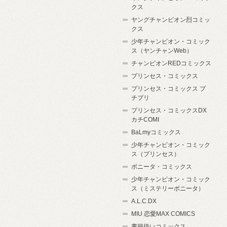
クス
ヤングチャンピオン烈コミッ
クス
少年チャンピオン・コミック
ス（ヤンチャンWeb）
チャンピオンREDコミックス
プリンセス・コミックス
プリンセス・コミックス プ
チプリ
プリンセス・コミックスDX
カチCOMI
BaLmyコミックス
少年チャンピオン・コミック
ス（プリンセス）
ボニータ・コミックス
少年チャンピオン・コミック
ス（ミステリーボニータ）
A.L.C.DX
MIU 恋愛MAX COMICS
書籍扱いコミックス