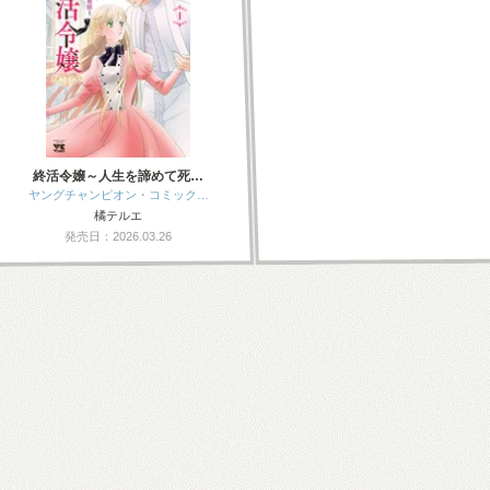
終活令嬢～人生を諦めて死…
ヤングチャンピオン・コミック…
橘テルエ
発売日：2026.03.26