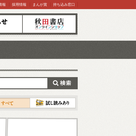
情報
採用情報
まんが賞
持ち込み窓口
オンラインショップ
検索
試し読み