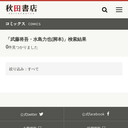
秋田書店
コミックス COMICS
「武藤将吾・水島力也(脚本)」検索結果
0
件見つかりました
絞り込み：すべて
公式facebook
公式twitter