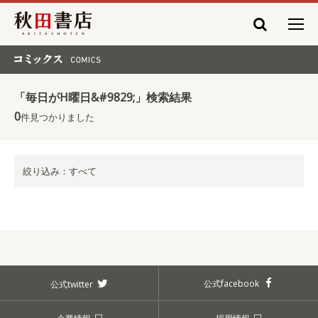
秋田書店
コミックス COMICS
「毎日がH曜日&#9829;」検索結果
0
件見つかりました
絞り込み：すべて
公式facebook
公式twitter