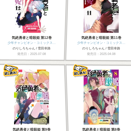
気絶勇者と暗殺姫 第12巻
気絶勇者と暗殺姫 第11巻
少年チャンピオン・コミックス…
少年チャンピオン・コミックス…
のりしろちゃん / 雪田幸路
のりしろちゃん / 雪田幸路
発売日：2025.07.08
発売日：2025.04.08
気絶勇者と暗殺姫 第9巻
気絶勇者と暗殺姫 第8巻