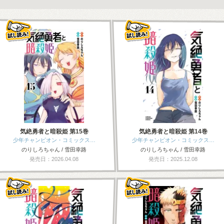
気絶勇者と暗殺姫 第15巻
気絶勇者と暗殺姫 第14巻
少年チャンピオン・コミックス…
少年チャンピオン・コミックス…
のりしろちゃん / 雪田幸路
のりしろちゃん / 雪田幸路
発売日：2026.04.08
発売日：2025.12.08