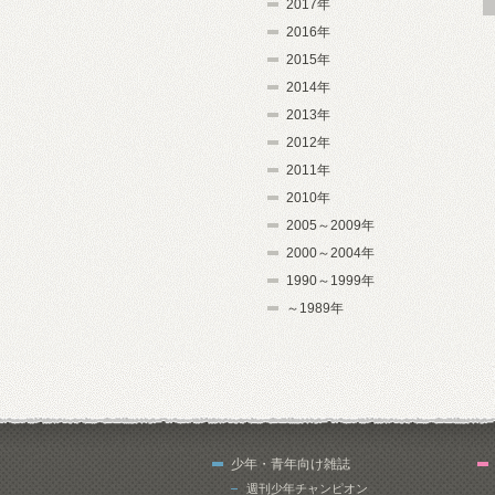
2017年
2016年
2015年
2014年
2013年
2012年
2011年
2010年
2005～2009年
2000～2004年
1990～1999年
～1989年
少年・青年向け雑誌
週刊少年チャンピオン