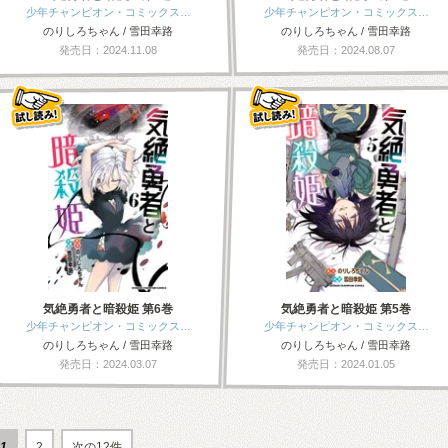
少年チャンピオン・コミックス…
少年チャンピオン・コミックス…
のりしろちゃん / 雪田幸路
のりしろちゃん / 雪田幸路
発売日：2024.11.08
発売日：2024.08.07
気絶勇者と暗殺姫 第6巻
気絶勇者と暗殺姫 第5巻
少年チャンピオン・コミックス…
少年チャンピオン・コミックス…
のりしろちゃん / 雪田幸路
のりしろちゃん / 雪田幸路
発売日：2024.03.07
発売日：2024.01.05
1
2
次の12件