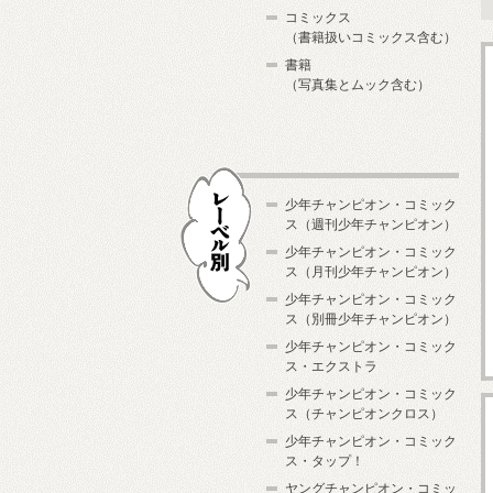
コミックス
（書籍扱いコミックス含む）
書籍
（写真集とムック含む）
少年チャンピオン・コミック
ス（週刊少年チャンピオン）
少年チャンピオン・コミック
ス（月刊少年チャンピオン）
少年チャンピオン・コミック
レーベル別
ス（別冊少年チャンピオン）
少年チャンピオン・コミック
ス・エクストラ
少年チャンピオン・コミック
ス（チャンピオンクロス）
少年チャンピオン・コミック
ス・タップ！
ヤングチャンピオン・コミッ