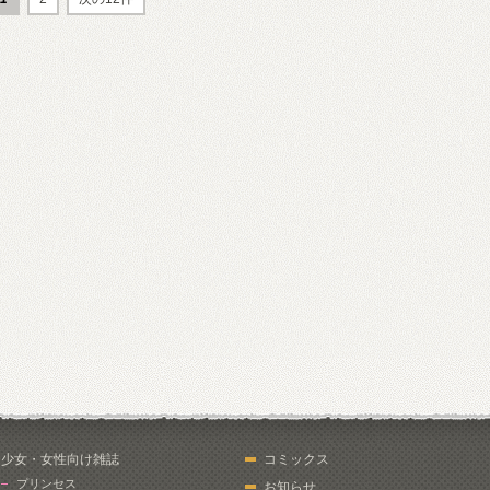
少女・女性向け雑誌
コミックス
プリンセス
お知らせ