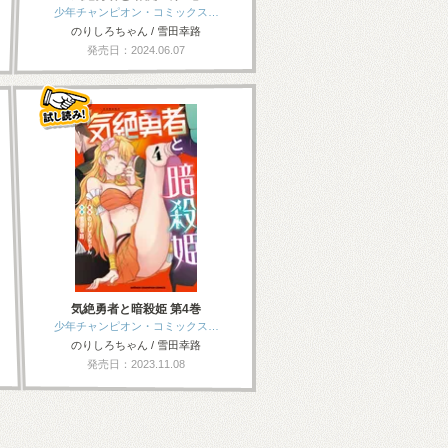
少年チャンピオン・コミックス…
のりしろちゃん / 雪田幸路
発売日：2024.06.07
気絶勇者と暗殺姫 第4巻
少年チャンピオン・コミックス…
のりしろちゃん / 雪田幸路
発売日：2023.11.08