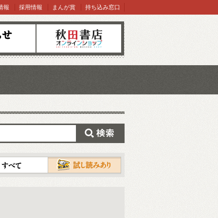
情報
採用情報
まんが賞
持ち込み窓口
オンラインショップ
検索
試し読み