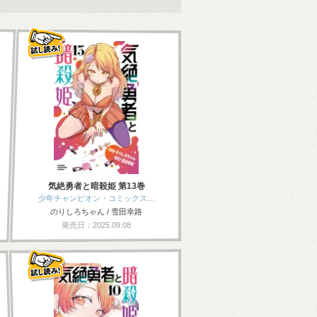
気絶勇者と暗殺姫 第13巻
少年チャンピオン・コミックス…
のりしろちゃん / 雪田幸路
発売日：2025.09.08