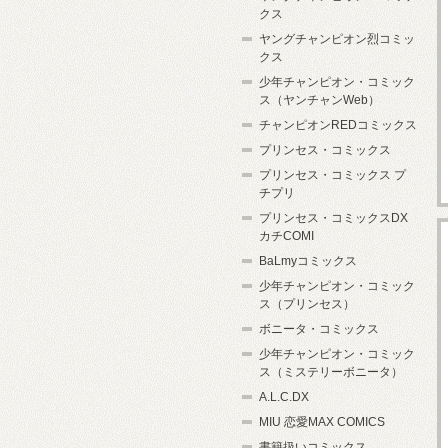
クス
ヤングチャンピオン烈コミッ
クス
少年チャンピオン・コミック
ス（ヤンチャンWeb）
チャンピオンREDコミックス
プリンセス・コミックス
プリンセス・コミックス プ
チプリ
プリンセス・コミックスDX
カチCOMI
BaLmyコミックス
少年チャンピオン・コミック
ス（プリンセス）
ボニータ・コミックス
少年チャンピオン・コミック
ス（ミステリーボニータ）
A.L.C.DX
MIU 恋愛MAX COMICS
書籍扱いコミックス