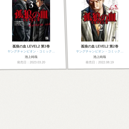
孤狼の血 LEVEL2 第3巻
孤狼の血 LEVEL2 第2巻
ヤングチャンピオン・コミック…
ヤングチャンピオン・コミック…
池上純哉
池上純哉
発売日：2023.03.20
発売日：2022.08.19