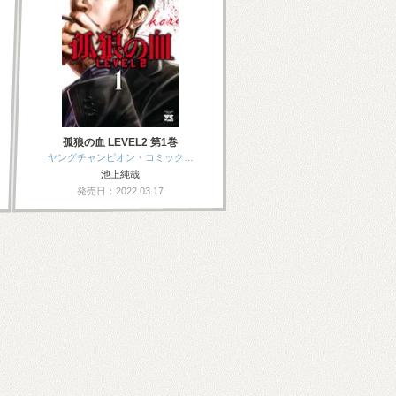
孤狼の血 LEVEL2 第1巻
ヤングチャンピオン・コミック…
池上純哉
発売日：2022.03.17