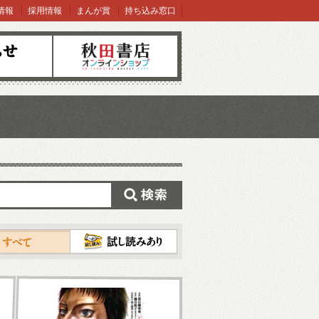
情報
採用情報
まんが賞
持ち込み窓口
オンラインショップ
検索
試し読み