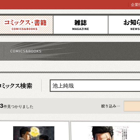
企業
コミックス
雑誌
お知らせ
3
件見つかりました
すべて