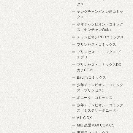
クス
ヤングチャンピオン烈コミッ
クス
少年チャンピオン・コミック
ス（ヤンチャンWeb）
チャンピオンREDコミックス
プリンセス・コミックス
プリンセス・コミックス プ
チプリ
プリンセス・コミックスDX
カチCOMI
BaLmyコミックス
少年チャンピオン・コミック
ス（プリンセス）
ボニータ・コミックス
少年チャンピオン・コミック
ス（ミステリーボニータ）
A.L.C.DX
MIU 恋愛MAX COMICS
書籍扱いコミックス