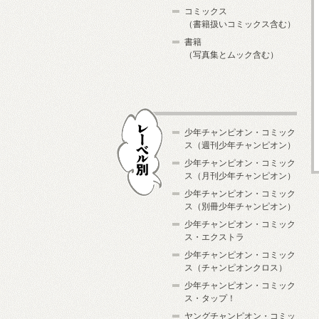
コミックス
（書籍扱いコミックス含む）
書籍
（写真集とムック含む）
少年チャンピオン・コミック
ス（週刊少年チャンピオン）
少年チャンピオン・コミック
ス（月刊少年チャンピオン）
少年チャンピオン・コミック
レーベル別
ス（別冊少年チャンピオン）
少年チャンピオン・コミック
ス・エクストラ
少年チャンピオン・コミック
ス（チャンピオンクロス）
少年チャンピオン・コミック
ス・タップ！
ヤングチャンピオン・コミッ