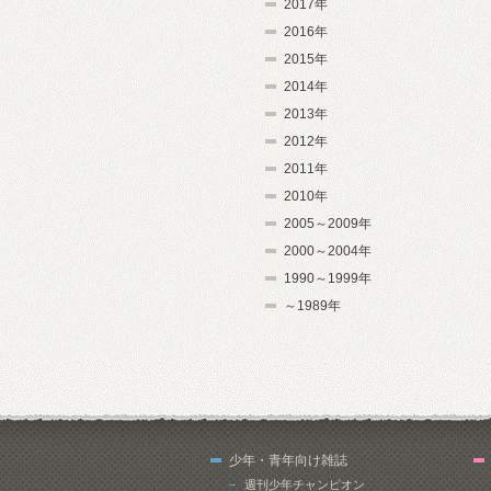
2017年
2016年
2015年
2014年
2013年
2012年
2011年
2010年
2005～2009年
2000～2004年
1990～1999年
～1989年
少年・青年向け雑誌
週刊少年チャンピオン