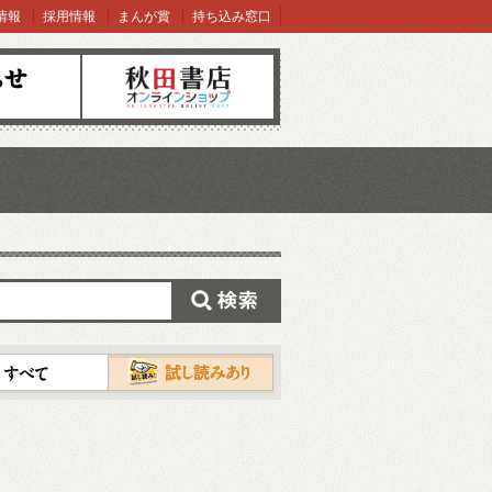
情報
採用情報
まんが賞
持ち込み窓口
オンラインショップ
検索
試し読み