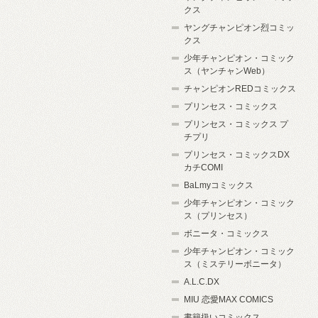
クス
ヤングチャンピオン烈コミッ
クス
少年チャンピオン・コミック
ス（ヤンチャンWeb）
チャンピオンREDコミックス
プリンセス・コミックス
プリンセス・コミックス プ
チプリ
プリンセス・コミックスDX
カチCOMI
BaLmyコミックス
少年チャンピオン・コミック
ス（プリンセス）
ボニータ・コミックス
少年チャンピオン・コミック
ス（ミステリーボニータ）
A.L.C.DX
MIU 恋愛MAX COMICS
書籍扱いコミックス