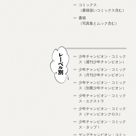
コミックス
（書籍扱いコミックス含む）
書籍
（写真集とムック含む）
少年チャンピオン・コミック
ス（週刊少年チャンピオン）
少年チャンピオン・コミック
ス（月刊少年チャンピオン）
少年チャンピオン・コミック
レーベル別
ス（別冊少年チャンピオン）
少年チャンピオン・コミック
ス・エクストラ
少年チャンピオン・コミック
ス（チャンピオンクロス）
少年チャンピオン・コミック
ス・タップ！
ヤングチャンピオン・コミッ