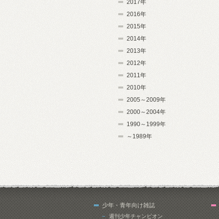
2017年
2016年
2015年
2014年
2013年
2012年
2011年
2010年
2005～2009年
2000～2004年
1990～1999年
～1989年
少年・青年向け雑誌
週刊少年チャンピオン