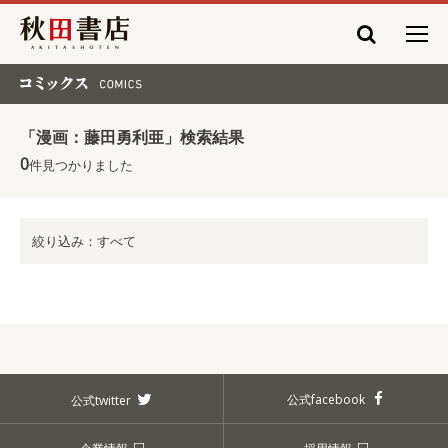
秋田書店
コミックス COMICS
「漫画：藤田勇利亜」検索結果
0
件見つかりました
絞り込み：すべて
公式facebook
公式twitter