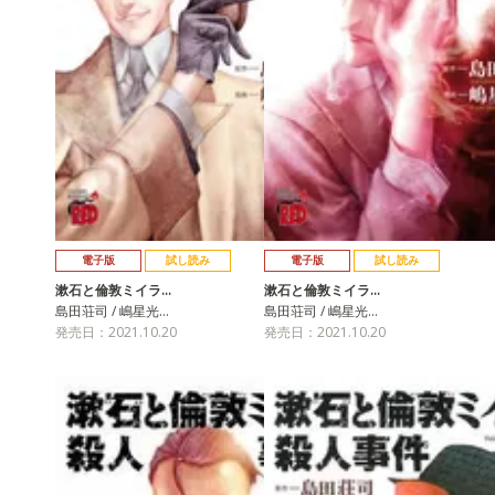
電子版
試し読み
電子版
試し読み
漱石と倫敦ミイラ…
漱石と倫敦ミイラ…
島田荘司 / 嶋星光…
島田荘司 / 嶋星光…
発売日：2021.10.20
発売日：2021.10.20