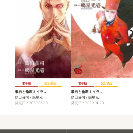
電子版
試し読み
電子版
試し読み
漱石と倫敦ミイラ…
漱石と倫敦ミイラ…
島田荘司 / 嶋星光…
島田荘司 / 嶋星光…
発売日：2020.08.20
発売日：2020.01.20