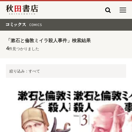
秋田書店
コミックス COMICS
「漱石と倫敦ミイラ殺人事件」検索結果
4
件見つかりました
絞り込み：すべて