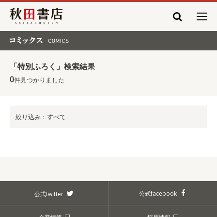
秋田書店
コミックス COMICS
「特別ふろく」検索結果
0
件見つかりました
絞り込み：すべて
公式facebook
公式twitter