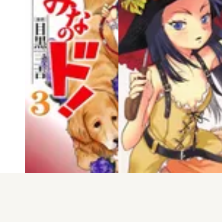
電子版
試し読み
電子版
試し読み