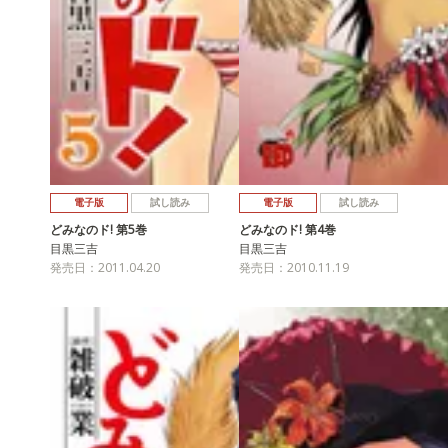
電子版
試し読み
電子版
試し読み
どみなのド! 第5巻
どみなのド! 第4巻
目黒三吉
目黒三吉
発売日：2011.04.20
発売日：2010.11.19