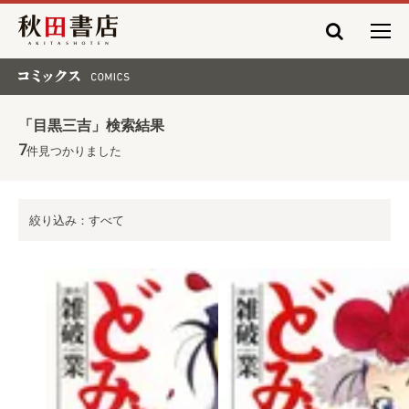
秋田書店
コミックス COMICS
「目黒三吉」検索結果
7
件見つかりました
絞り込み：すべて