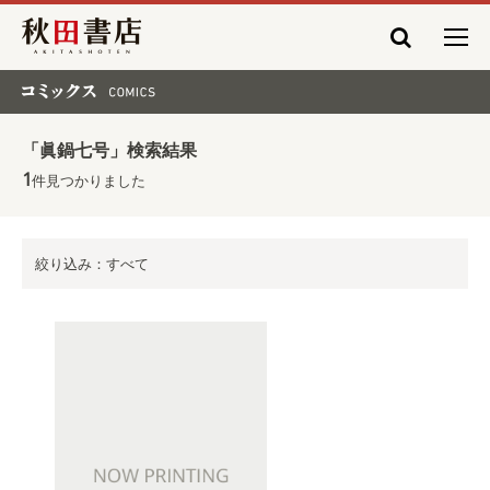
秋田書店
コミックス COMICS
「眞鍋七号」検索結果
1
件見つかりました
絞り込み：すべて