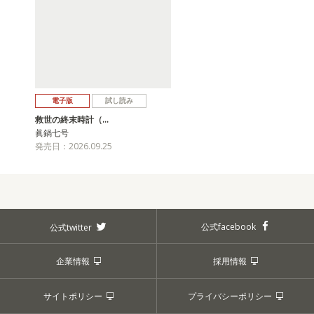
電子版
試し読み
救世の終末時計（…
眞鍋七号
発売日：2026.09.25
公式facebook
公式twitter
企業情報
採用情報
サイトポリシー
プライバシーポリシー