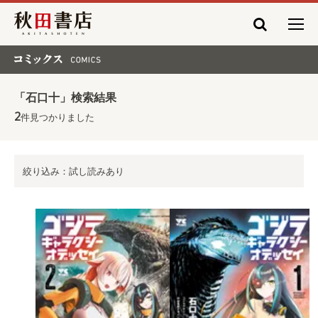
秋田書店
コミックス COMICS
「石口十」検索結果
2
件見つかりました
絞り込み：試し読みあり