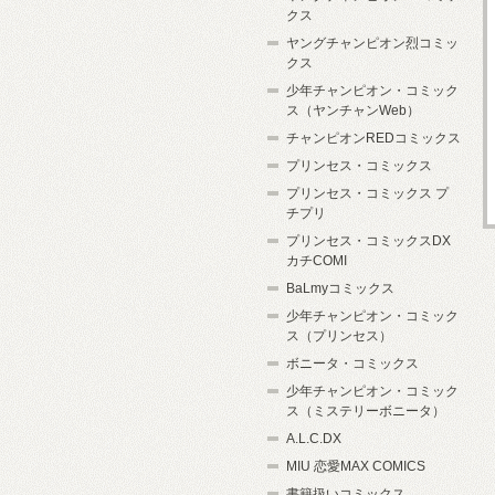
クス
ヤングチャンピオン烈コミッ
クス
少年チャンピオン・コミック
ス（ヤンチャンWeb）
チャンピオンREDコミックス
プリンセス・コミックス
プリンセス・コミックス プ
チプリ
プリンセス・コミックスDX
カチCOMI
BaLmyコミックス
少年チャンピオン・コミック
ス（プリンセス）
ボニータ・コミックス
少年チャンピオン・コミック
ス（ミステリーボニータ）
A.L.C.DX
MIU 恋愛MAX COMICS
書籍扱いコミックス