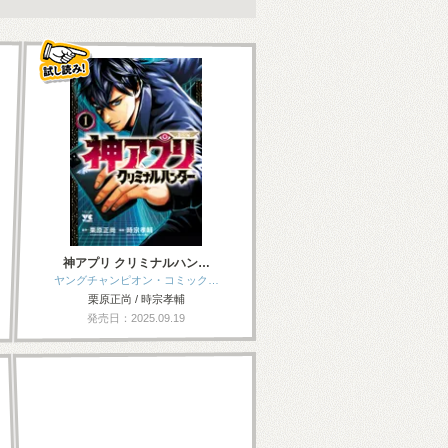
神アプリ クリミナルハン…
ヤングチャンピオン・コミック…
栗原正尚 / 時宗孝輔
発売日：2025.09.19