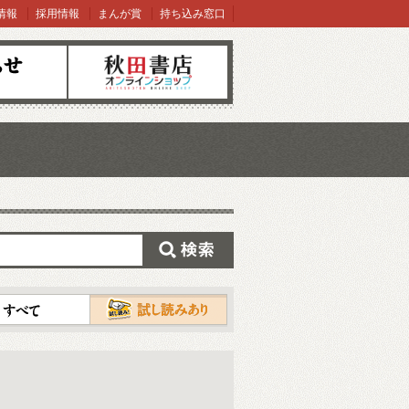
情報
採用情報
まんが賞
持ち込み窓口
オンラインショップ
検索
試し読み