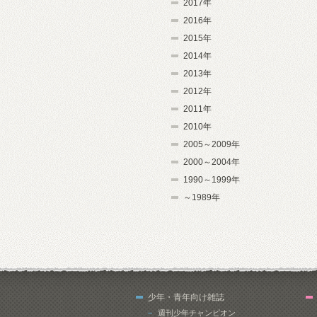
2017年
2016年
2015年
2014年
2013年
2012年
2011年
2010年
2005～2009年
2000～2004年
1990～1999年
～1989年
少年・青年向け雑誌
週刊少年チャンピオン