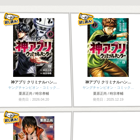
神アプリ クリミナルハン…
神アプリ クリミナルハン…
ヤングチャンピオン・コミック…
ヤングチャンピオン・コミック…
栗原正尚 / 時宗孝輔
栗原正尚 / 時宗孝輔
発売日：2026.04.20
発売日：2025.12.19