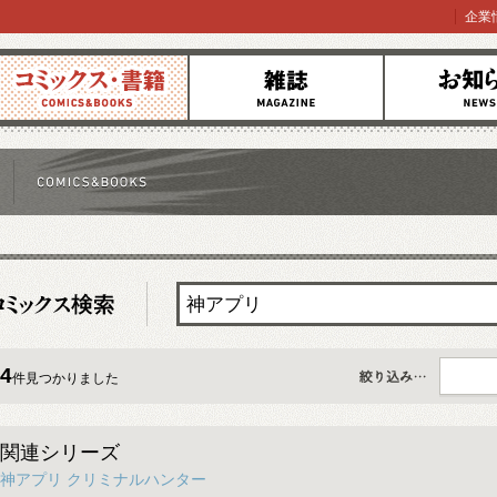
企業
コミックス
雑誌
お知らせ
4
件見つかりました
すべて
関連シリーズ
神アプリ クリミナルハンター