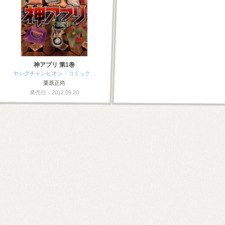
神アプリ 第1巻
ヤングチャンピオン・コミック…
栗原正尚
発売日：2012.09.20