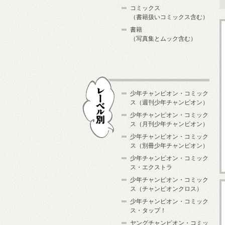
コミックス
（書籍扱いコミックス含む）
書籍
（写真集とムック含む）
少年チャンピオン・コミック
ス（週刊少年チャンピオン）
少年チャンピオン・コミック
ス（月刊少年チャンピオン）
少年チャンピオン・コミック
レーベル別
ス（別冊少年チャンピオン）
少年チャンピオン・コミック
ス・エクストラ
少年チャンピオン・コミック
ス（チャンピオンクロス）
少年チャンピオン・コミック
ス・タップ！
ヤングチャンピオン・コミッ