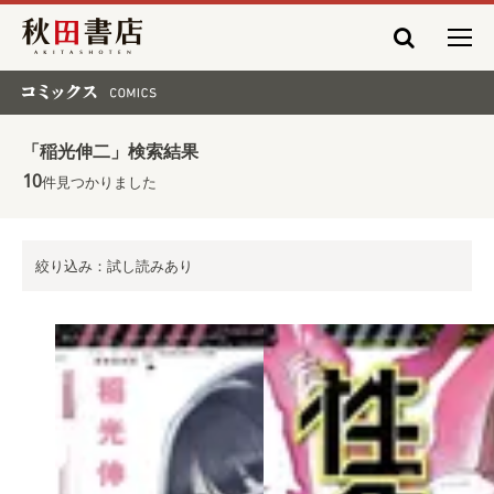
秋田書店
コミックス COMICS
「稲光伸二」検索結果
10
件見つかりました
絞り込み：試し読みあり