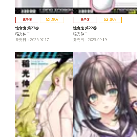
電子版
試し読み
電子版
試し読み
性食鬼 第23巻
性食鬼 第22巻
稲光伸二
稲光伸二
発売日：2026.07.17
発売日：2025.09.19