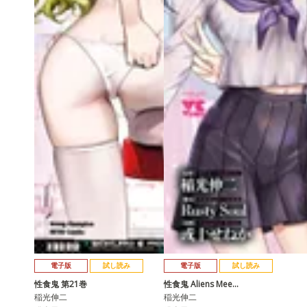
電子版
試し読み
電子版
試し読み
性食鬼 第21巻
性食鬼 Aliens Mee…
稲光伸二
稲光伸二