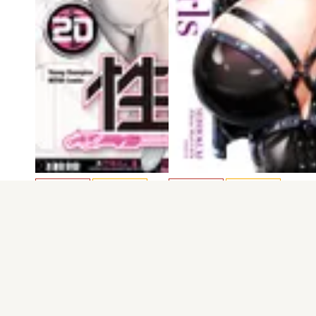
電子版
試し読み
電子版
試し読み
性食鬼 第20巻
性食鬼 Aliens Mee…
稲光伸二
稲光伸二
発売日：2024.07.19
発売日：2024.05.20