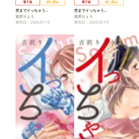
電子版
試し読み
電子版
試し読み
空までイっちゃう…
空までイっちゃう…
吉沢りょう
吉沢りょう
発売日：2026.01.16
発売日：2025.03.14