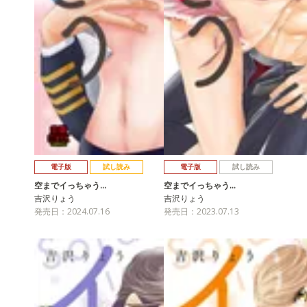
電子版
試し読み
電子版
試し読み
空までイっちゃう…
空までイっちゃう…
吉沢りょう
吉沢りょう
発売日：2024.07.16
発売日：2023.07.13