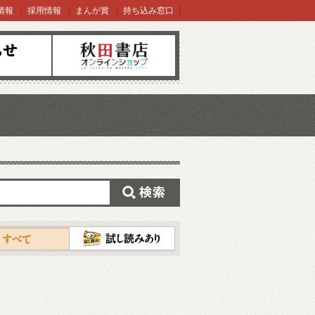
情報
採用情報
まんが賞
持ち込み窓口
オンラインショップ
検索
試し読み