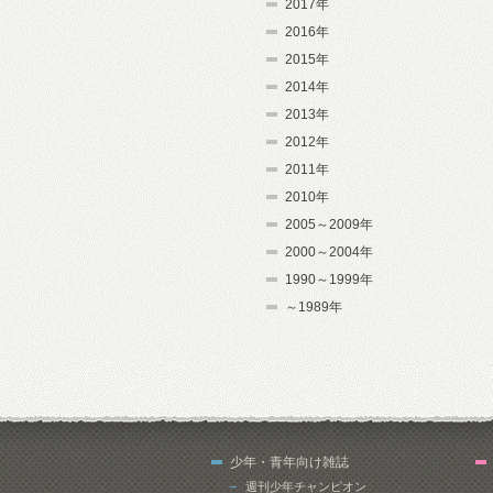
2017年
2016年
2015年
2014年
2013年
2012年
2011年
2010年
2005～2009年
2000～2004年
1990～1999年
～1989年
少年・青年向け雑誌
週刊少年チャンピオン