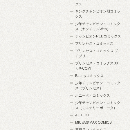
クス
ヤングチャンピオン烈コミッ
クス
少年チャンピオン・コミック
ス（ヤンチャンWeb）
チャンピオンREDコミックス
プリンセス・コミックス
プリンセス・コミックス プ
チプリ
プリンセス・コミックスDX
カチCOMI
BaLmyコミックス
少年チャンピオン・コミック
ス（プリンセス）
ボニータ・コミックス
少年チャンピオン・コミック
ス（ミステリーボニータ）
A.L.C.DX
MIU 恋愛MAX COMICS
書籍扱いコミックス