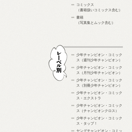
コミックス
（書籍扱いコミックス含む）
書籍
（写真集とムック含む）
少年チャンピオン・コミック
ス（週刊少年チャンピオン）
少年チャンピオン・コミック
ス（月刊少年チャンピオン）
少年チャンピオン・コミック
レーベル別
ス（別冊少年チャンピオン）
少年チャンピオン・コミック
ス・エクストラ
少年チャンピオン・コミック
ス（チャンピオンクロス）
少年チャンピオン・コミック
ス・タップ！
ヤングチャンピオン・コミッ