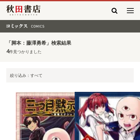
秋田書店
コミックス COMICS
「脚本：藤澤勇希」検索結果
4
件見つかりました
絞り込み：すべて