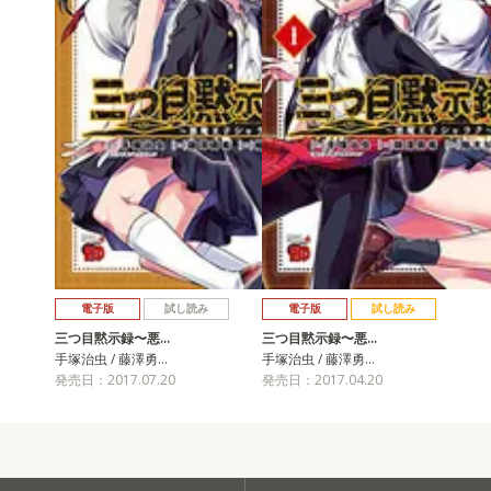
電子版
試し読み
電子版
試し読み
三つ目黙示録〜悪…
三つ目黙示録〜悪…
手塚治虫 / 藤澤勇…
手塚治虫 / 藤澤勇…
発売日：2017.07.20
発売日：2017.04.20