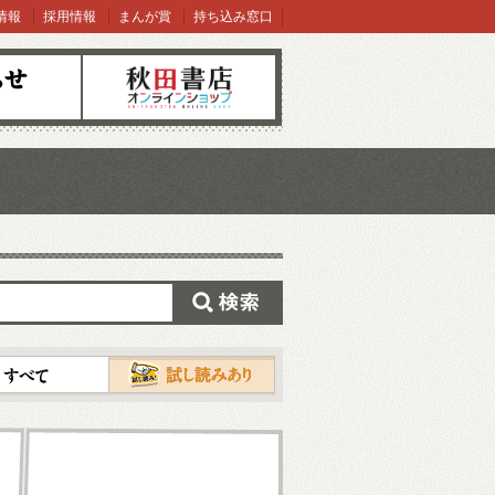
情報
採用情報
まんが賞
持ち込み窓口
オンラインショップ
検索
試し読み