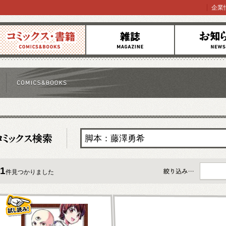
企業
コミックス
雑誌
お知らせ
1
件見つかりました
すべて