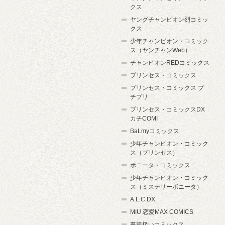
クス
ヤングチャンピオン烈コミッ
クス
少年チャンピオン・コミック
ス（ヤンチャンWeb）
チャンピオンREDコミックス
プリンセス・コミックス
プリンセス・コミックス プ
チプリ
プリンセス・コミックスDX
カチCOMI
BaLmyコミックス
少年チャンピオン・コミック
ス（プリンセス）
ボニータ・コミックス
少年チャンピオン・コミック
ス（ミステリーボニータ）
A.L.C.DX
MIU 恋愛MAX COMICS
書籍扱いコミックス