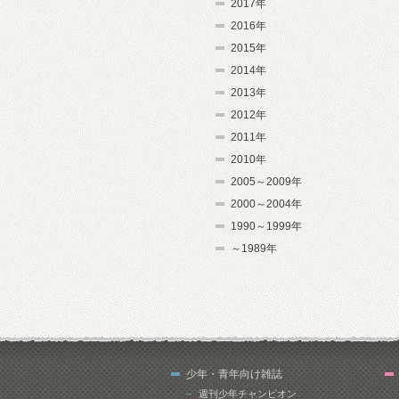
2017年
2016年
2015年
2014年
2013年
2012年
2011年
2010年
2005～2009年
2000～2004年
1990～1999年
～1989年
少年・青年向け雑誌
週刊少年チャンピオン