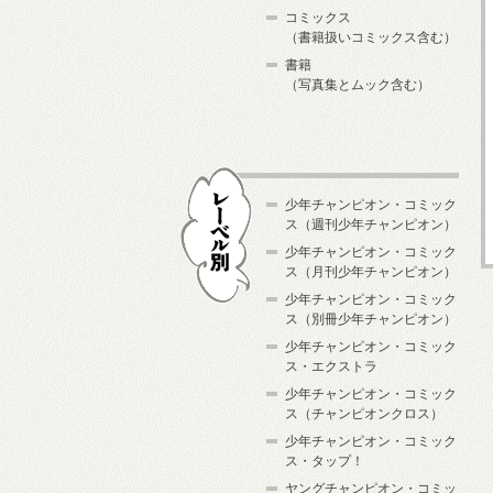
コミックス
（書籍扱いコミックス含む）
書籍
（写真集とムック含む）
少年チャンピオン・コミック
ス（週刊少年チャンピオン）
少年チャンピオン・コミック
ス（月刊少年チャンピオン）
少年チャンピオン・コミック
レーベル別
ス（別冊少年チャンピオン）
少年チャンピオン・コミック
ス・エクストラ
少年チャンピオン・コミック
ス（チャンピオンクロス）
少年チャンピオン・コミック
ス・タップ！
ヤングチャンピオン・コミッ