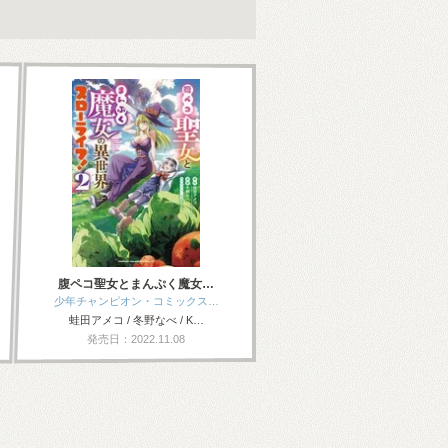
腹ペコ聖女とまんぷく魔女…
少年チャンピオン・コミックス…
蛙田アメコ / 冬野なべ / K…
発売日：2022.11.08