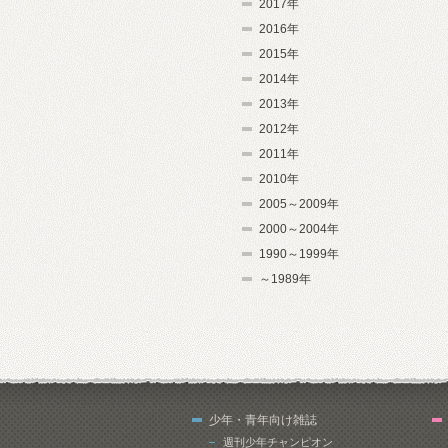
2017年
2016年
2015年
2014年
2013年
2012年
2011年
2010年
2005～2009年
2000～2004年
1990～1999年
～1989年
少年・青年向け雑誌
週刊少年チャンピオン