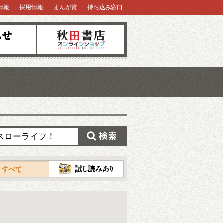
情報
採用情報
まんが賞
持ち込み窓口
オンラインショップ
検索
試し読み