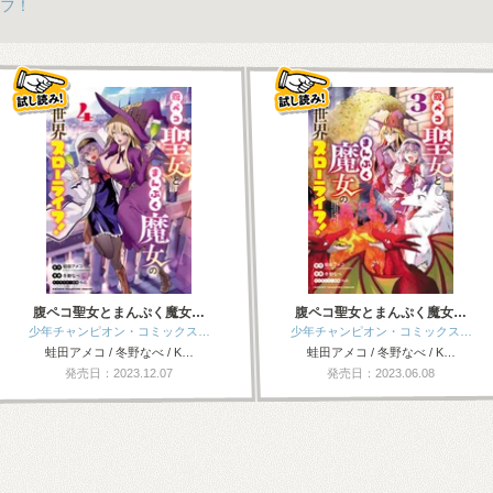
フ！
腹ペコ聖女とまんぷく魔女…
腹ペコ聖女とまんぷく魔女…
少年チャンピオン・コミックス…
少年チャンピオン・コミックス…
蛙田アメコ / 冬野なべ / K…
蛙田アメコ / 冬野なべ / K…
発売日：2023.12.07
発売日：2023.06.08