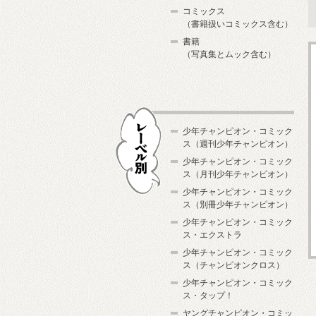
コミックス
（書籍扱いコミックス含む）
書籍
（写真集とムック含む）
少年チャンピオン・コミック
ス（週刊少年チャンピオン）
少年チャンピオン・コミック
ス（月刊少年チャンピオン）
少年チャンピオン・コミック
レーベル別
ス（別冊少年チャンピオン）
少年チャンピオン・コミック
ス・エクストラ
少年チャンピオン・コミック
ス（チャンピオンクロス）
少年チャンピオン・コミック
ス・タップ！
ヤングチャンピオン・コミッ