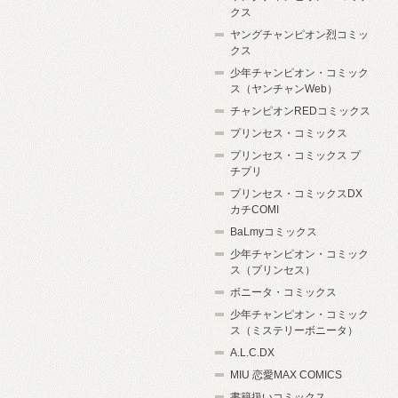
クス
ヤングチャンピオン烈コミッ
クス
少年チャンピオン・コミック
ス（ヤンチャンWeb）
チャンピオンREDコミックス
プリンセス・コミックス
プリンセス・コミックス プ
チプリ
プリンセス・コミックスDX
カチCOMI
BaLmyコミックス
少年チャンピオン・コミック
ス（プリンセス）
ボニータ・コミックス
少年チャンピオン・コミック
ス（ミステリーボニータ）
A.L.C.DX
MIU 恋愛MAX COMICS
書籍扱いコミックス