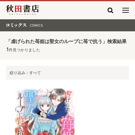
秋田書店
コミックス COMICS
「虐げられた苺姫は聖女のループに苺で抗う」検索結果
1
件見つかりました
絞り込み：すべて