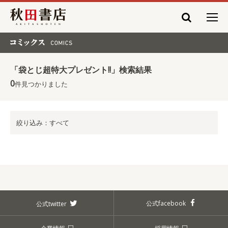
秋田書店
コミックス COMICS
「袋とじ超特大プレゼント!!」検索結果
0
件見つかりました
絞り込み：すべて
公式facebook
公式twitter