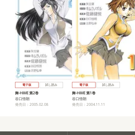
電子版
試し読み
電子版
試し読み
舞-HiME 第2巻
舞-HiME 第1巻
谷口悟朗
谷口悟朗
発売日：2005.02.08
発売日：2004.11.11