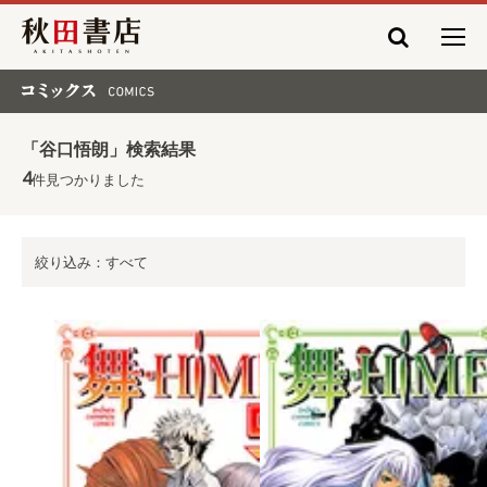
秋田書店
コミックス COMICS
「谷口悟朗」検索結果
4
件見つかりました
絞り込み：すべて