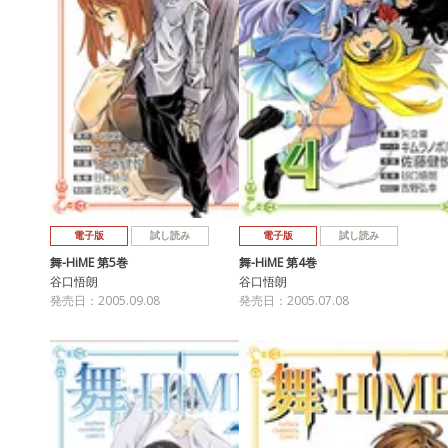
電子版
試し読み
電子版
試し読み
舞-HiME 第5巻
舞-HiME 第4巻
谷口悟朗
谷口悟朗
発売日：2005.09.08
発売日：2005.07.08