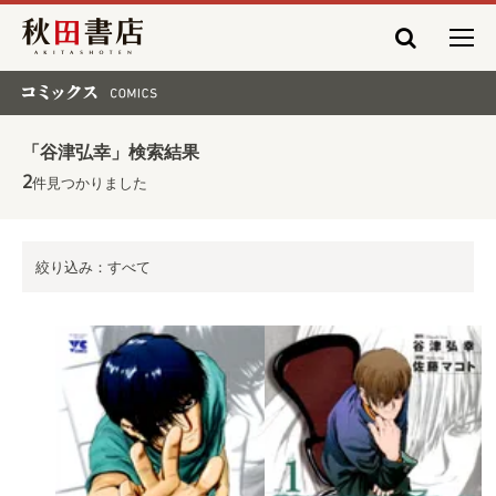
秋田書店
コミックス COMICS
「谷津弘幸」検索結果
2
件見つかりました
絞り込み：すべて