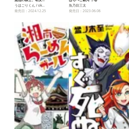
うほごりくん / ok…
魚乃目三太
発売日：2024.12.25
発売日：2023.06.08