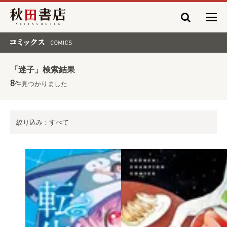
秋田書店
コミックス COMICS
「迷子」検索結果
8
件見つかりました
絞り込み：すべて