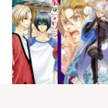
電子版
試し読み
電子版
試し読み