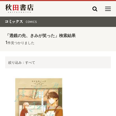
秋田書店
コミックス COMICS
「透鏡の先、きみが笑った」検索結果
1
件見つかりました
絞り込み：すべて