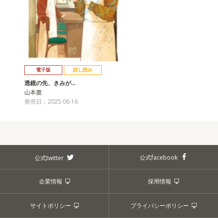
電子版
試し読み
透鏡の先、きみが…
山本棗
発売日：2025.06.16
公式facebook
公式twitter
企業情報
採用情報
サイトポリシー
プライバシーポリシー