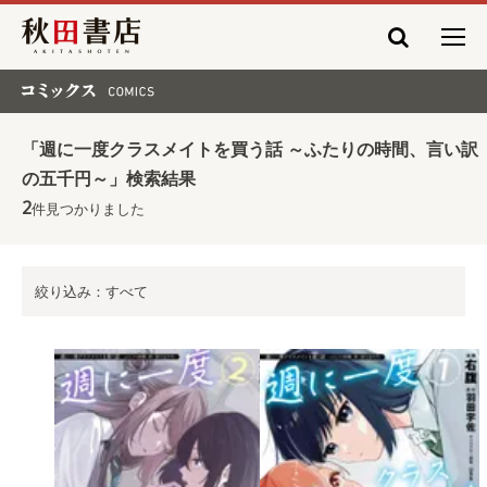
秋田書店
コミックス COMICS
「週に一度クラスメイトを買う話 ～ふたりの時間、言い訳
の五千円～」検索結果
2
件見つかりました
絞り込み：すべて