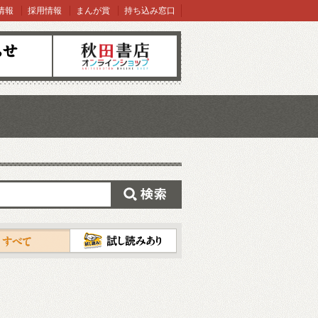
情報
採用情報
まんが賞
持ち込み窓口
オンラインショップ
検索
試し読み