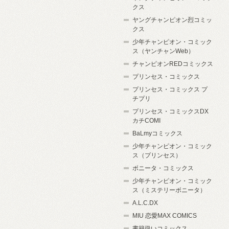
クス
ヤングチャンピオン烈コミッ
クス
少年チャンピオン・コミック
ス（ヤンチャンWeb）
チャンピオンREDコミックス
プリンセス・コミックス
プリンセス・コミックス プ
チプリ
プリンセス・コミックスDX
カチCOMI
BaLmyコミックス
少年チャンピオン・コミック
ス（プリンセス）
ボニータ・コミックス
少年チャンピオン・コミック
ス（ミステリーボニータ）
A.L.C.DX
MIU 恋愛MAX COMICS
書籍扱いコミックス