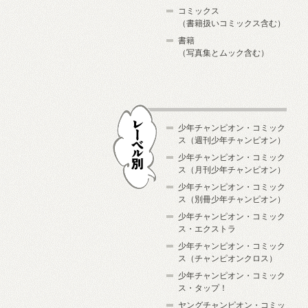
コミックス
（書籍扱いコミックス含む）
書籍
（写真集とムック含む）
少年チャンピオン・コミック
ス（週刊少年チャンピオン）
少年チャンピオン・コミック
ス（月刊少年チャンピオン）
少年チャンピオン・コミック
レーベル別
ス（別冊少年チャンピオン）
少年チャンピオン・コミック
ス・エクストラ
少年チャンピオン・コミック
ス（チャンピオンクロス）
少年チャンピオン・コミック
ス・タップ！
ヤングチャンピオン・コミッ