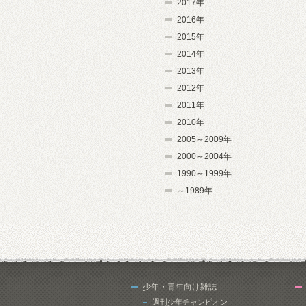
2017年
2016年
2015年
2014年
2013年
2012年
2011年
2010年
2005～2009年
2000～2004年
1990～1999年
～1989年
少年・青年向け雑誌
週刊少年チャンピオン