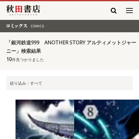
秋田書店
コミックス COMICS
「銀河鉄道999 ANOTHER STORY アルティメットジャー
ニー」検索結果
10
件見つかりました
絞り込み：すべて