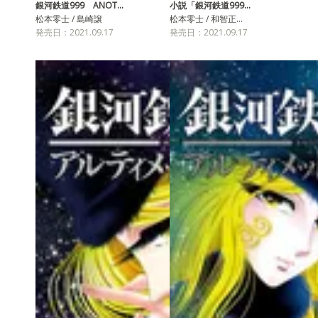
銀河鉄道999 ANOT…
小説「銀河鉄道999…
松本零士 / 島崎譲
松本零士 / 和智正…
発売日：2021.09.17
発売日：2021.09.17