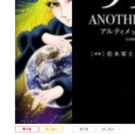
電子版
試し読み
電子版
試し読み