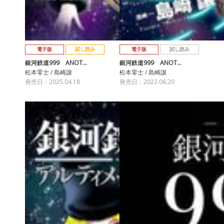
電子版
試し読み
電子版
試し読み
銀河鉄道999 ANOT…
銀河鉄道999 ANOT…
松本零士 / 島崎譲
松本零士 / 島崎譲
発売日：2025.04.18
発売日：2022.06.20