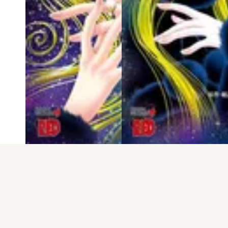
電子版
試し読み
電子版
試し読み
銀河鉄道999 ANOT…
銀河鉄道999 ANOT…
松本零士 / 島崎譲
松本零士 / 島崎譲
発売日：2021.03.18
発売日：2020.09.17