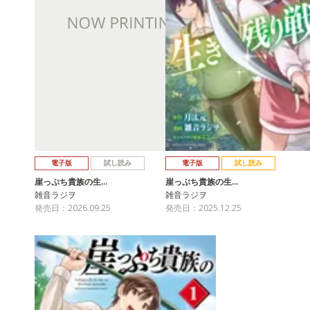
電子版
試し読み
電子版
試し読み
崖っぷち貴族の生…
崖っぷち貴族の生…
雑音ラジヲ
雑音ラジヲ
発売日：2026.09.25
発売日：2025.12.25