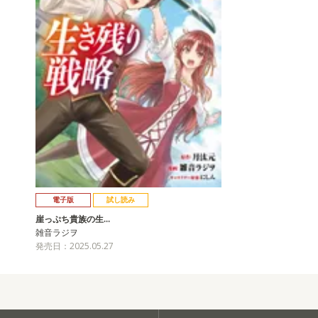
電子版
試し読み
崖っぷち貴族の生…
雑音ラジヲ
発売日：2025.05.27