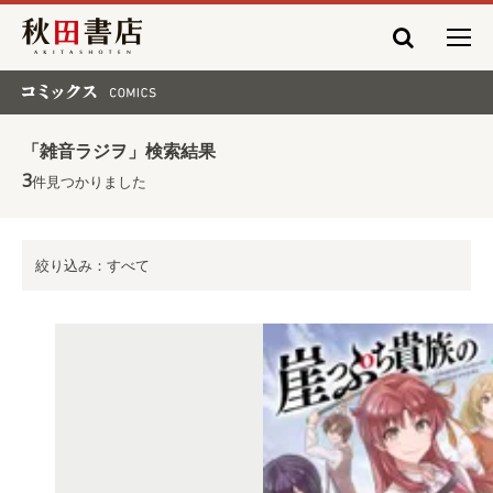
秋田書店
コミックス COMICS
「雑音ラジヲ」検索結果
3
件見つかりました
絞り込み：すべて