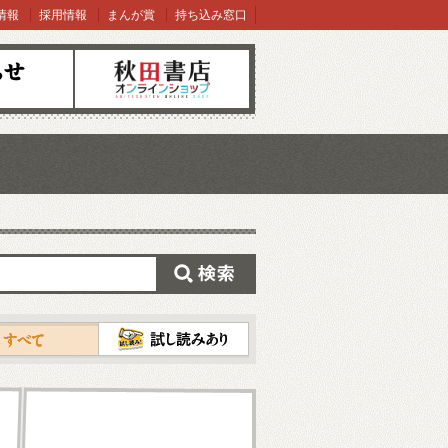
情報
採用情報
まんが賞
持ち込み窓口
オンラインショップ
検索
試し読み