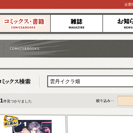
企業
コミックス
雑誌
お知らせ
1
件見つかりました
すべて