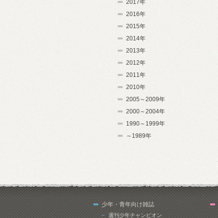
2017年
2016年
2015年
2014年
2013年
2012年
2011年
2010年
2005～2009年
2000～2004年
1990～1999年
～1989年
少年・青年向け雑誌
週刊少年チャンピオン