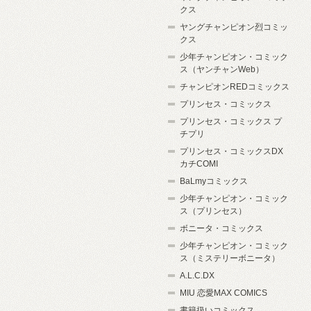
クス
ヤングチャンピオン烈コミッ
クス
少年チャンピオン・コミック
ス（ヤンチャンWeb）
チャンピオンREDコミックス
プリンセス・コミックス
プリンセス・コミックス プ
チプリ
プリンセス・コミックスDX
カチCOMI
BaLmyコミックス
少年チャンピオン・コミック
ス（プリンセス）
ボニータ・コミックス
少年チャンピオン・コミック
ス（ミステリーボニータ）
A.L.C.DX
MIU 恋愛MAX COMICS
書籍扱いコミックス