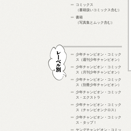
コミックス
（書籍扱いコミックス含む）
書籍
（写真集とムック含む）
少年チャンピオン・コミック
ス（週刊少年チャンピオン）
少年チャンピオン・コミック
ス（月刊少年チャンピオン）
少年チャンピオン・コミック
レーベル別
ス（別冊少年チャンピオン）
少年チャンピオン・コミック
ス・エクストラ
少年チャンピオン・コミック
ス（チャンピオンクロス）
少年チャンピオン・コミック
ス・タップ！
ヤングチャンピオン・コミッ