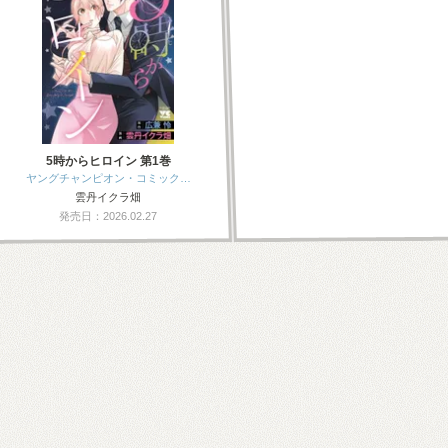
5時からヒロイン 第1巻
ヤングチャンピオン・コミック…
雲丹イクラ畑
発売日：2026.02.27