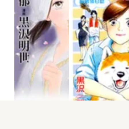
電子版
試し読み
電子版
試し読み