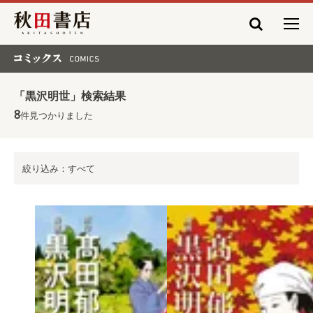
秋田書店
コミックス COMICS
「黒沢明世」検索結果
8
件見つかりました
絞り込み：すべて