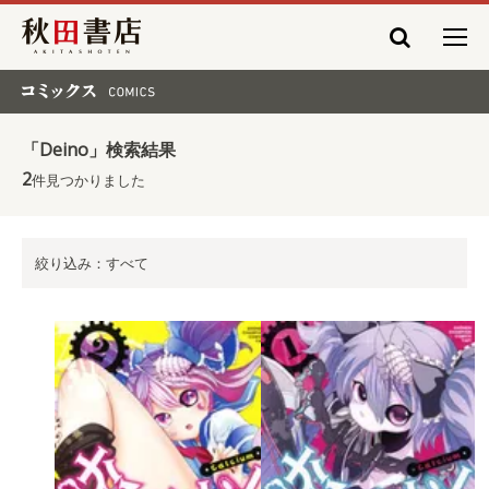
秋田書店
コミックス COMICS
「Deino」検索結果
2
件見つかりました
絞り込み：すべて