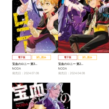
電子版
試し読み
電子版
試し読み
宝血のロニー 第3…
宝血のロニー 第2…
NODA
NODA
発売日：2024.07.08
発売日：2024.04.08