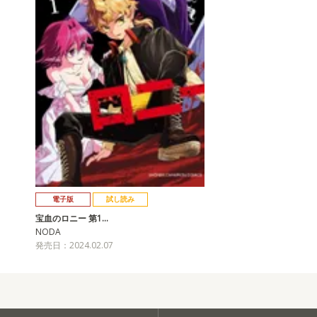
電子版
試し読み
宝血のロニー 第1…
NODA
発売日：2024.02.07