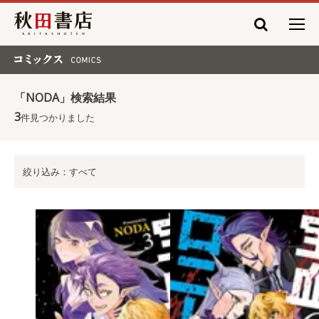
秋田書店
コミックス COMICS
「NODA」検索結果
3
件見つかりました
絞り込み：すべて