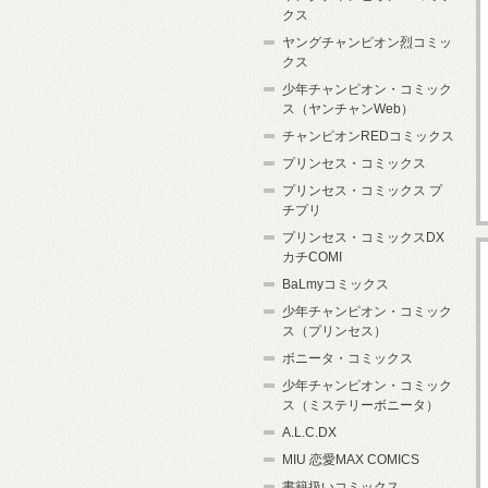
クス
ヤングチャンピオン烈コミッ
クス
少年チャンピオン・コミック
ス（ヤンチャンWeb）
チャンピオンREDコミックス
プリンセス・コミックス
プリンセス・コミックス プ
チプリ
プリンセス・コミックスDX
カチCOMI
BaLmyコミックス
少年チャンピオン・コミック
ス（プリンセス）
ボニータ・コミックス
少年チャンピオン・コミック
ス（ミステリーボニータ）
A.L.C.DX
MIU 恋愛MAX COMICS
書籍扱いコミックス