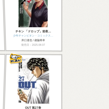
チキン 「ドロップ」前夜…
少年チャンピオン・コミックス…
井口達也 / 歳脇将幸
発売日：2025.08.07
OUT 第27巻