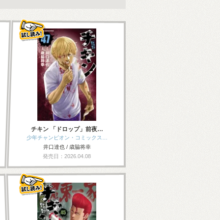
チキン 「ドロップ」前夜…
少年チャンピオン・コミックス…
井口達也 / 歳脇将幸
発売日：2026.04.08