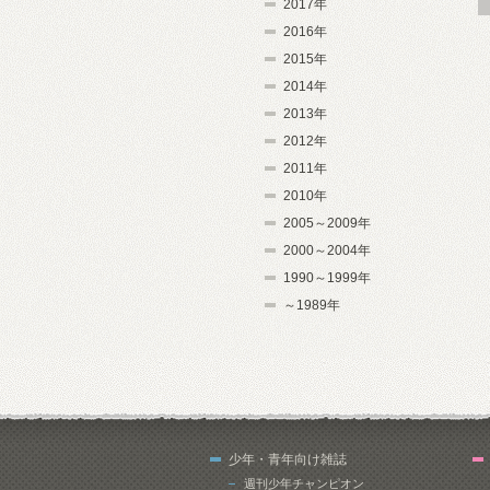
2017年
2016年
2015年
2014年
2013年
2012年
2011年
2010年
2005～2009年
2000～2004年
1990～1999年
～1989年
少年・青年向け雑誌
週刊少年チャンピオン