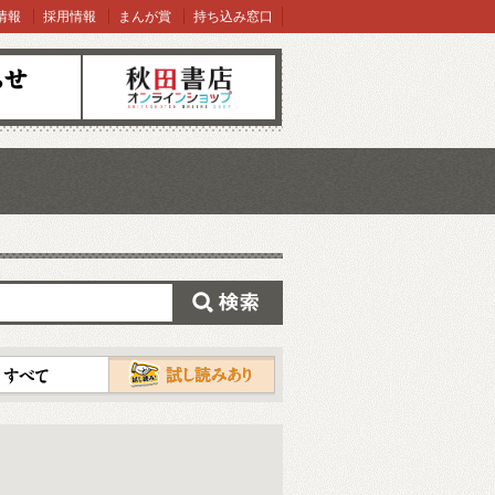
情報
採用情報
まんが賞
持ち込み窓口
オンラインショップ
検索
試し読み