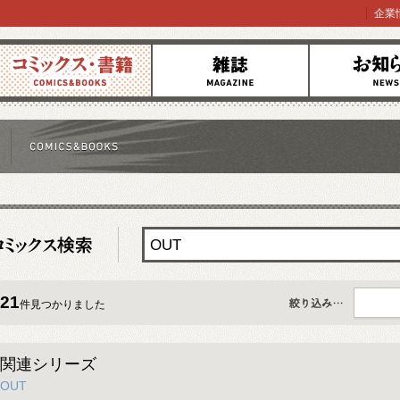
企業
コミックス
雑誌
お知らせ
21
件見つかりました
すべて
関連シリーズ
OUT