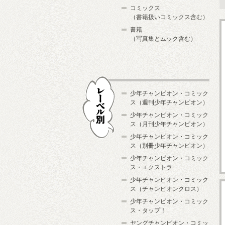
コミックス
（書籍扱いコミックス含む）
書籍
（写真集とムック含む）
少年チャンピオン・コミック
ス（週刊少年チャンピオン）
少年チャンピオン・コミック
ス（月刊少年チャンピオン）
少年チャンピオン・コミック
レーベル別
ス（別冊少年チャンピオン）
少年チャンピオン・コミック
ス・エクストラ
少年チャンピオン・コミック
ス（チャンピオンクロス）
少年チャンピオン・コミック
ス・タップ！
ヤングチャンピオン・コミッ