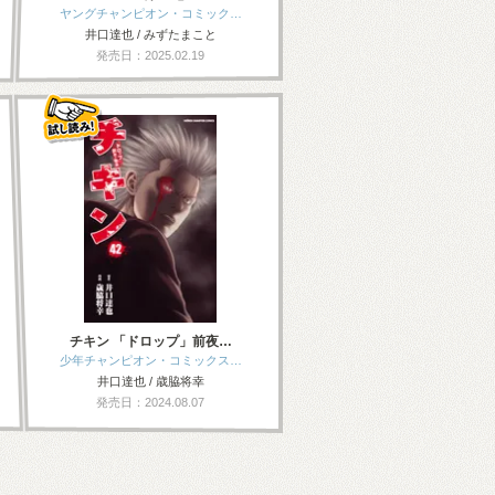
ヤングチャンピオン・コミック…
井口達也 / みずたまこと
発売日：2025.02.19
チキン 「ドロップ」前夜…
少年チャンピオン・コミックス…
井口達也 / 歳脇将幸
発売日：2024.08.07