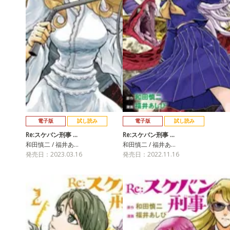
電子版
試し読み
電子版
試し読み
Re:スケバン刑事 …
Re:スケバン刑事 …
和田慎二 / 福井あ…
和田慎二 / 福井あ…
発売日：2023.03.16
発売日：2022.11.16