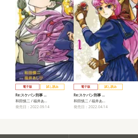
電子版
試し読み
電子版
試し読み
Re:スケバン刑事 …
Re:スケバン刑事 …
和田慎二 / 福井あ…
和田慎二 / 福井あ…
発売日：2022.09.14
発売日：2022.04.14