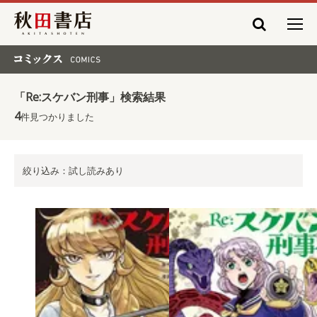
秋田書店
コミックス COMICS
「Re:スケバン刑事」検索結果
4
件見つかりました
絞り込み：試し読みあり