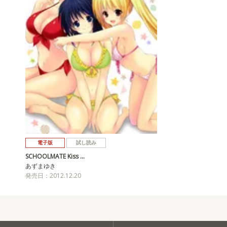
電子版
試し読み
SCHOOLMATE Kiss …
あずまゆき
発売日：2012.12.20