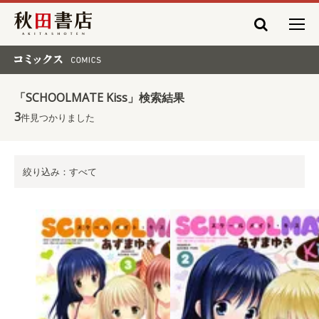
秋田書店
コミックス COMICS
「SCHOOLMATE Kiss」検索結果
3
件見つかりました
絞り込み：すべて