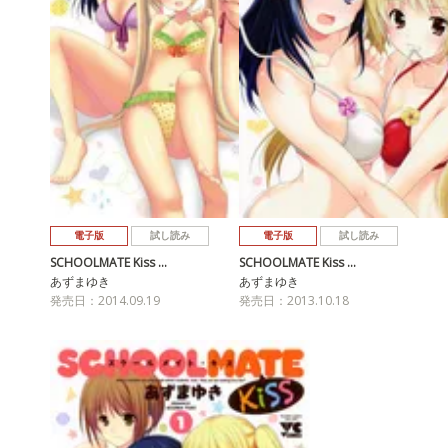
電子版
試し読み
電子版
試し読み
SCHOOLMATE Kiss …
SCHOOLMATE Kiss …
あずまゆき
あずまゆき
発売日：2014.09.19
発売日：2013.10.18