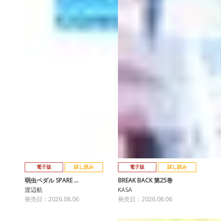
電子版
試し読み
電子版
試し読み
弱虫ペダル SPARE …
BREAK BACK 第25巻
渡辺航
KASA
発売日：2026.08.06
発売日：2026.08.06