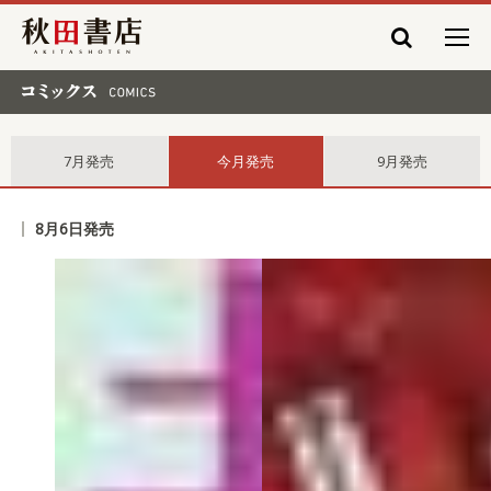
秋田書店
コミックス comics
7月発売
今月発売
9月発売
8月6日発売