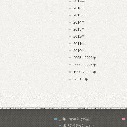
2017年
2016年
2015年
2014年
2013年
2012年
2011年
2010年
2005～2009年
2000～2004年
1990～1999年
～1989年
少年・青年向け雑誌
週刊少年チャンピオン