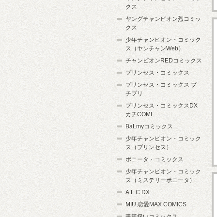
クス
ヤングチャンピオン烈コミッ
クス
少年チャンピオン・コミック
ス（ヤンチャンWeb）
チャンピオンREDコミックス
プリンセス・コミックス
プリンセス・コミックス プ
チプリ
プリンセス・コミックスDX
カチCOMI
BaLmyコミックス
少年チャンピオン・コミック
ス（プリンセス）
ボニータ・コミックス
少年チャンピオン・コミック
ス（ミステリーボニータ）
A.L.C.DX
MIU 恋愛MAX COMICS
書籍扱いコミックス