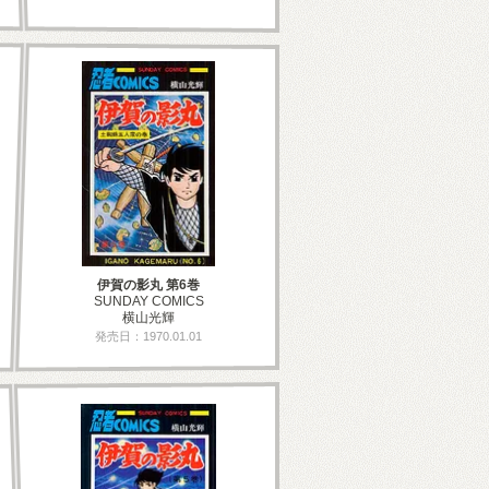
伊賀の影丸 第6巻
SUNDAY COMICS
横山光輝
発売日：1970.01.01