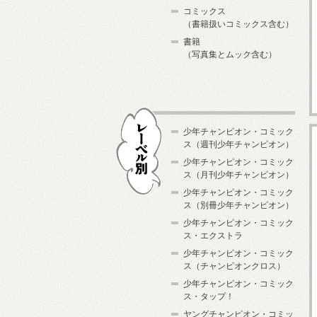
コミックス
（書籍扱いコミックス含む）
書籍
（写真集とムック含む）
少年チャンピオン・コミック
ス（週刊少年チャンピオン）
少年チャンピオン・コミック
ス（月刊少年チャンピオン）
少年チャンピオン・コミック
レーベル別
ス（別冊少年チャンピオン）
少年チャンピオン・コミック
ス・エクストラ
少年チャンピオン・コミック
ス（チャンピオンクロス）
少年チャンピオン・コミック
ス・タップ！
ヤングチャンピオン・コミッ