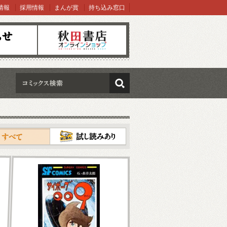
情報
採用情報
まんが賞
持ち込み窓口
オンラインショップ
検索
試し読み