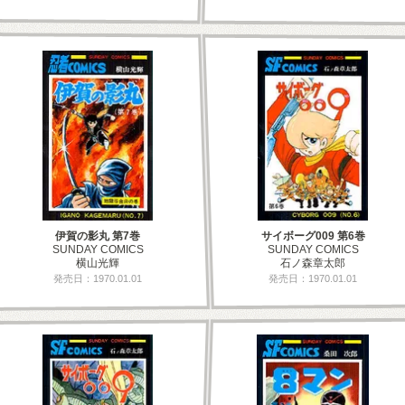
伊賀の影丸 第7巻
サイボーグ009 第6巻
SUNDAY COMICS
SUNDAY COMICS
横山光輝
石ノ森章太郎
発売日：1970.01.01
発売日：1970.01.01