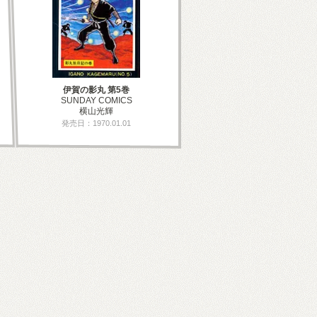
伊賀の影丸 第5巻
SUNDAY COMICS
横山光輝
発売日：1970.01.01