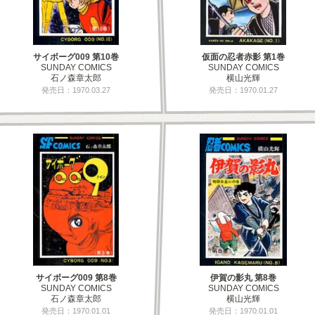
サイボーグ009 第10巻
仮面の忍者赤影 第1巻
SUNDAY COMICS
SUNDAY COMICS
石ノ森章太郎
横山光輝
発売日：1970.03.27
発売日：1970.01.27
サイボーグ009 第8巻
伊賀の影丸 第8巻
SUNDAY COMICS
SUNDAY COMICS
石ノ森章太郎
横山光輝
発売日：1970.01.01
発売日：1970.01.01