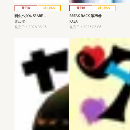
電子版
試し読み
電子版
試し読み
弱虫ペダル SPARE …
BREAK BACK 第25巻
渡辺航
KASA
発売日：2026.08.06
発売日：2026.08.06