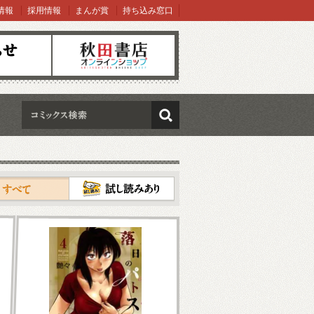
情報
採用情報
まんが賞
持ち込み窓口
オンラインショップ
検索
試し読み