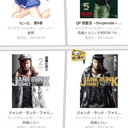
センセ。 第9巻
QP 我妻涼 ～Desperado～ …
ヤングチャンピオン・コミック…
ヤングチャンピオン・コミック…
春輝
高橋ヒロシ / 今村KSK / や…
発売日：2017.06.20
発売日：2017.06.20
ジャンク・ランク・ファミ…
ジャンク・ランク・ファミ…
ヤングチャンピオン・コミック…
ヤングチャンピオン・コミック…
高橋ヒロシ
高橋ヒロシ
発売日：2017.06.20
発売日：2017.06.20