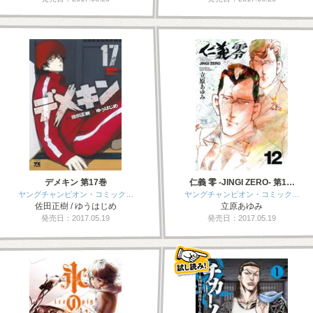
デメキン 第17巻
仁義 零 -JINGI ZERO- 第1…
ヤングチャンピオン・コミック…
ヤングチャンピオン・コミック…
佐田正樹 / ゆうはじめ
立原あゆみ
発売日：2017.05.19
発売日：2017.05.19