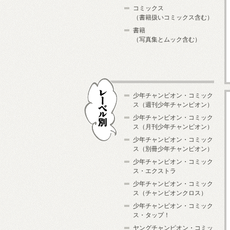
コミックス
（書籍扱いコミックス含む）
書籍
（写真集とムック含む）
少年チャンピオン・コミック
ス（週刊少年チャンピオン）
少年チャンピオン・コミック
ス（月刊少年チャンピオン）
少年チャンピオン・コミック
レーベル別
ス（別冊少年チャンピオン）
少年チャンピオン・コミック
ス・エクストラ
少年チャンピオン・コミック
ス（チャンピオンクロス）
少年チャンピオン・コミック
ス・タップ！
ヤングチャンピオン・コミッ