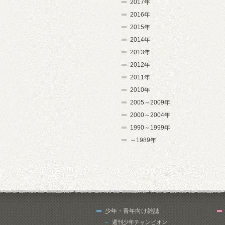
2017年
2016年
2015年
2014年
2013年
2012年
2011年
2010年
2005～2009年
2000～2004年
1990～1999年
～1989年
少年・青年向け雑誌
週刊少年チャンピオン