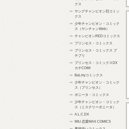
クス
ヤングチャンピオン烈コミッ
クス
少年チャンピオン・コミック
ス（ヤンチャンWeb）
チャンピオンREDコミックス
プリンセス・コミックス
プリンセス・コミックス プ
チプリ
プリンセス・コミックスDX
カチCOMI
BaLmyコミックス
少年チャンピオン・コミック
ス（プリンセス）
ボニータ・コミックス
少年チャンピオン・コミック
ス（ミステリーボニータ）
A.L.C.DX
MIU 恋愛MAX COMICS
書籍扱いコミックス