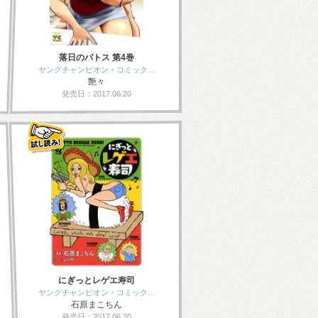
落日のパトス 第4巻
ヤングチャンピオン・コミック…
艶々
発売日：2017.06.20
にぎっとレゲエ寿司
ヤングチャンピオン・コミック…
石原まこちん
発売日：2017.06.20