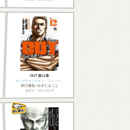
OUT 第12巻
ヤングチャンピオン・コミック…
井口達也 / みずたまこと
発売日：2017.05.19