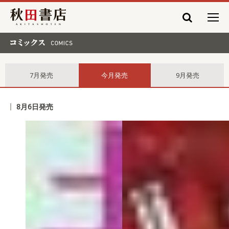
秋田書店
コミックス comics
7月発売
今月発売
9月発売
8月6日発売