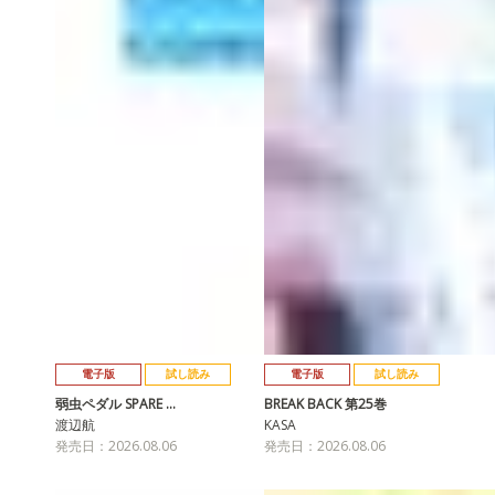
電子版
試し読み
電子版
試し読み
弱虫ペダル SPARE …
BREAK BACK 第25巻
渡辺航
KASA
発売日：2026.08.06
発売日：2026.08.06