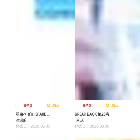
電子版
試し読み
電子版
試し読み
弱虫ペダル SPARE …
BREAK BACK 第25巻
渡辺航
KASA
発売日：2026.08.06
発売日：2026.08.06