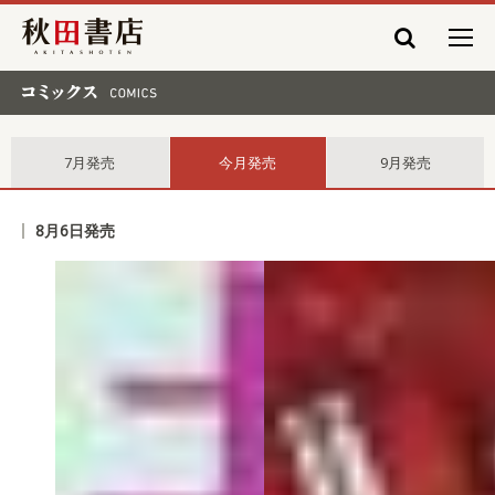
秋田書店
コミックス comics
7月発売
今月発売
9月発売
8月6日発売