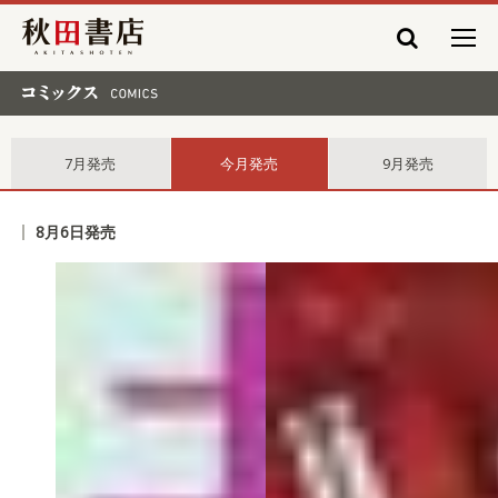
秋田書店
コミックス comics
7月発売
今月発売
9月発売
8月6日発売