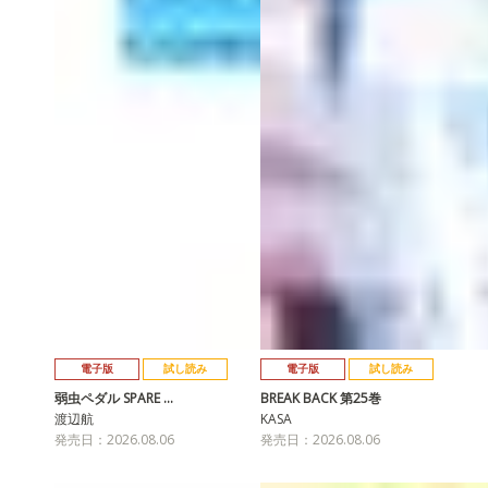
電子版
試し読み
電子版
試し読み
弱虫ペダル SPARE …
BREAK BACK 第25巻
渡辺航
KASA
発売日：2026.08.06
発売日：2026.08.06